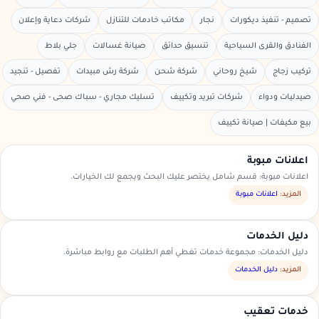
تصميم - تنفيذ ديكورات
نجار
مكاتب خادمات للتنازل
شركات دعاية وإعلان
الفنادق والقرى السياحية
تنسيق حدائق
صيانة غسالات
جلي بلاط
تركيب زجاج
شيخ روحاني
شركة شحن
شركة رش مبيدات
تفصيل - تنجيد
صيدليات ودواء
شركات تبريد وتكييف
تسليك مجاري - سباك صحى - فني صحي
بيع مكيفات | صيانة تكييف
اعلانات مبوبة
اعلانات مبوبة: قسم شامل يختصر عليك البحث ويجمع لك الخيارات.
المزيد:
اعلانات مبوبة
دليل الخدمات
دليل الخدمات: مجموعة خدمات تغطي أهم الطلبات مع روابط مباشرة.
المزيد:
دليل الخدمات
خدمات تعقيب