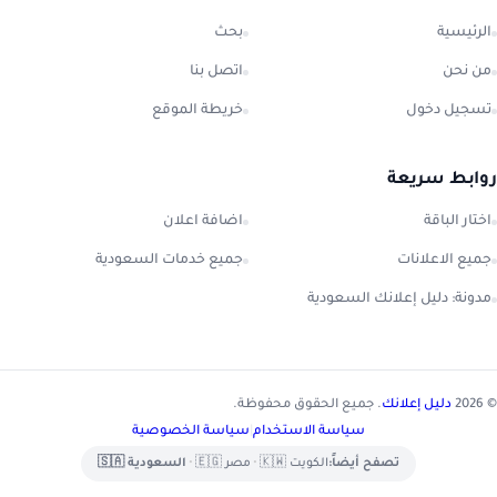
الرئيسية
بحث
من نحن
اتصل بنا
تسجيل دخول
خريطة الموقع
روابط سريعة
اختار الباقة
اضافة اعلان
جميع الاعلانات
جميع خدمات السعودية
مدونة: دليل إعلانك السعودية
© 2026
دليل إعلانك
. جميع الحقوق محفوظة.
سياسة الاستخدام
|
سياسة الخصوصية
تصفح أيضاً:
الكويت 🇰🇼
•
مصر 🇪🇬
•
السعودية 🇸🇦