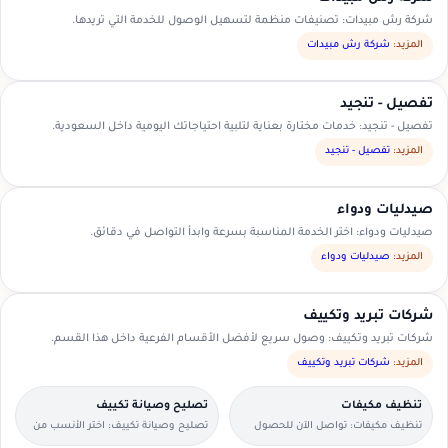
شركة رش مبيدات: تصنيفات منظمة لتسهيل الوصول للخدمة التي تريدها.
المزيد:
شركة رش مبيدات
تفصيل - تنجيد
تفصيل - تنجيد: خدمات مختارة بعناية لتلبية احتياجاتك اليومية داخل السعودية.
المزيد:
تفصيل - تنجيد
صيدليات ودواء
صيدليات ودواء: اختر الخدمة المناسبة بسرعة وابدأ التواصل في دقائق.
المزيد:
صيدليات ودواء
شركات تبريد وتكييف
شركات تبريد وتكييف: وصول سريع لأفضل الأقسام الفرعية داخل هذا القسم.
المزيد:
شركات تبريد وتكييف
تنظيف مكيفات
تصليح وصيانة تكييف
تنظيف مكيفات: تواصل الآن للحصول
تصليح وصيانة تكييف: اختر الأنسب من
على عرض سعر مناسب.
العروض المتاحة في منطقتك.