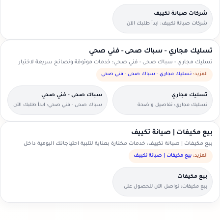
شركات صيانة تكييف
شركات صيانة تكييف: ابدأ طلبك الآن
بخطوات بسيطة وواضحة.
تسليك مجاري - سباك صحى - فني صحي
تسليك مجاري - سباك صحى - فني صحي: خدمات موثوقة ونصائح سريعة لاختيار
الأنسب.
المزيد:
تسليك مجاري - سباك صحى - فني صحي
تسليك مجاري
سباك صحى - فني صحي
تسليك مجاري: تفاصيل واضحة
سباك صحى - فني صحي: ابدأ طلبك الآن
لتسهيل اختيار مقدم الخدمة.
بخطوات بسيطة وواضحة.
بيع مكيفات | صيانة تكييف
بيع مكيفات | صيانة تكييف: خدمات مختارة بعناية لتلبية احتياجاتك اليومية داخل
السعودية.
المزيد:
بيع مكيفات | صيانة تكييف
بيع مكيفات
بيع مكيفات: تواصل الآن للحصول على
عرض سعر مناسب.