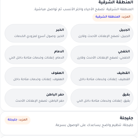
المنطقة الشرقية
المنطقة الشرقية: تصفح الأحياء واختر الأنسب ثم تواصل مباشرة.
المزيد:
المنطقة الشرقية
الجبيل
الخبر
الجبيل: تصفح الإعلانات الأحدث وقارن
الخبر: وصول أسرع لمزودي الخدمات
التفاصيل بسرعة.
القريبين منك.
الخفجي
الدمام
الخفجي: تصفح الإعلانات الأحدث وقارن
الدمام: إعلانات وخدمات متاحة داخل الحي
التفاصيل بسرعة.
مع وسائل تواصل مباشرة.
القطيف
الهفوف
القطيف: إعلانات وخدمات متاحة داخل
الهفوف: إعلانات وخدمات متاحة داخل
الحي مع وسائل تواصل مباشرة.
الحي مع وسائل تواصل مباشرة.
بقيق
حفر الباطن
بقيق: إعلانات وخدمات متاحة داخل الحي
حفر الباطن: تصفح الإعلانات الأحدث
مع وسائل تواصل مباشرة.
وقارن التفاصيل بسرعة.
جليجلة
المزيد:
جليجلة
جليجلة: تنظيم واضح يساعدك على الوصول بسرعة.