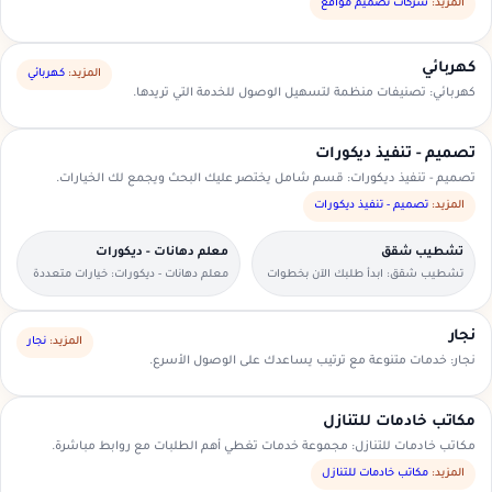
السعودية.
المزيد:
شركات تصميم مواقع
كهربائي
المزيد:
كهربائي
كهربائي: تصنيفات منظمة لتسهيل الوصول للخدمة التي تريدها.
تصميم - تنفيذ ديكورات
تصميم - تنفيذ ديكورات: قسم شامل يختصر عليك البحث ويجمع لك الخيارات.
المزيد:
تصميم - تنفيذ ديكورات
تشطيب شقق
معلم دهانات - ديكورات
تشطيب شقق: ابدأ طلبك الآن بخطوات
معلم دهانات - ديكورات: خيارات متعددة
بسيطة وواضحة.
وأسعار مناسبة داخل السعودية.
نجار
المزيد:
نجار
نجار: خدمات متنوعة مع ترتيب يساعدك على الوصول الأسرع.
مكاتب خادمات للتنازل
مكاتب خادمات للتنازل: مجموعة خدمات تغطي أهم الطلبات مع روابط مباشرة.
المزيد:
مكاتب خادمات للتنازل