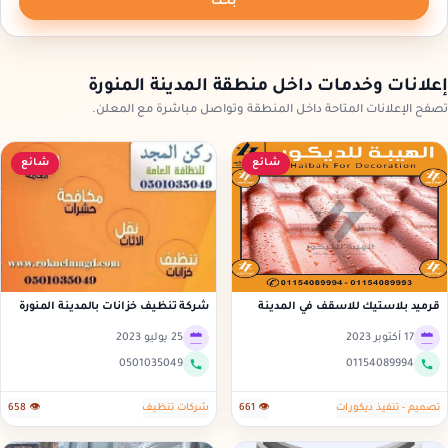
بحث
إعلانات وخدمات داخل منطقة المدينة المنورة
تصفح الإعلانات المتاحة داخل المنطقة وتواصل مباشرة مع المعلن.
شائع
شائع
قرميد بلاستيك للاسقف في المدينة
شركة تنظيف خزانات بالمدينة المنورة
المنو
17 أكتوبر 2023
25 يوليو 2023
0501035049
01154089994
تصميم - تنفيذ ديكورات
👁 661
شركات تنظيف
👁 658