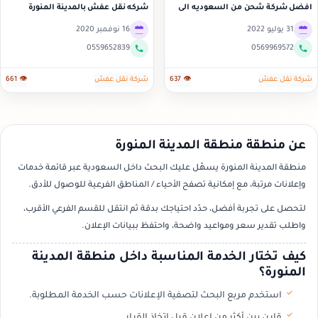
افضل شركة شحن من السعوديه الى
شركه نقل عفش بالمدينة المنورة
مصر 0561195245
31 يوليو 2022
16 نوفمبر 2020
0559652839
0569969572
شركة نقل عفش
👁 637
شركة نقل عفش
👁 661
عن منطقة منطقة المدينة المنورة
منطقة المدينة المنورة يسهّل عليك البحث داخل السعودية عبر قائمة خدمات
وإعلانات مرتبة، مع إمكانية تصفح الأحياء / المناطق الفرعية للوصول للأدق.
لتحصل على تجربة أفضل، حدّد احتياجك بدقة ثم انتقل للقسم الفرعي الأقرب،
واطلب تقدير سعر ومواعيد واضحة، واحتفظ ببيانات الإعلان.
كيف تختار الخدمة المناسبة داخل منطقة المدينة
المنورة؟
استخدم مربع البحث لتصفية الإعلانات حسب الخدمة المطلوبة.