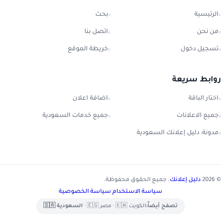
الرئيسية
بحث
من نحن
اتصل بنا
تسجيل دخول
خريطة الموقع
روابط سريعة
اختار الباقة
اضافة اعلان
جميع الاعلانات
جميع خدمات السعودية
مدونة: دليل إعلانك السعودية
© 2026
دليل إعلانك
. جميع الحقوق محفوظة.
سياسة الاستخدام
|
سياسة الخصوصية
تصفح أيضاً:
الكويت 🇰🇼
•
مصر 🇪🇬
•
السعودية 🇸🇦