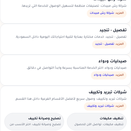
شركة رش مبيدات: تصنيفات منظمة لتسهيل الوصول للخدمة التي تريدها.
المزيد:
شركة رش مبيدات
تفصيل - تنجيد
تفصيل - تنجيد: خدمات مختارة بعناية لتلبية احتياجاتك اليومية داخل السعودية.
المزيد:
تفصيل - تنجيد
صيدليات ودواء
صيدليات ودواء: اختر الخدمة المناسبة بسرعة وابدأ التواصل في دقائق.
المزيد:
صيدليات ودواء
شركات تبريد وتكييف
شركات تبريد وتكييف: وصول سريع لأفضل الأقسام الفرعية داخل هذا القسم.
المزيد:
شركات تبريد وتكييف
تنظيف مكيفات
تصليح وصيانة تكييف
تنظيف مكيفات: تواصل الآن للحصول
تصليح وصيانة تكييف: اختر الأنسب من
على عرض سعر مناسب.
العروض المتاحة في منطقتك.