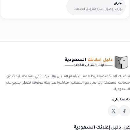
نجران
نجران: وصول أسرع لمزودي الخدمات
القريبين منك.
دليل إعلانك
السعودية
دليلك الشامل للخدمات
منصتك المتخصصة لربط العملاء بأمهر الفنيين والشركات في المملكة. ابحث عن
خدماتك المفضلة وتواصل مع المعلنين مباشرة عبر بيئة موثوقة تغطي جميع مدن
السعودية.
تابعنا علي:
عن: دليل إعلانك السعودية