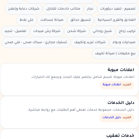
تصميم - تنفيذ ديكورات
نجار
مكاتب خادمات للتنازل
شركات دعاية وإعلان
الفنادق والقرى السياحية
تنسيق حدائق
صيانة غسالات
جلي بلاط
تركيب زجاج
شيخ روحاني
شركة شحن
شركة رش مبيدات
تفصيل - تنجيد
صيدليات ودواء
شركات تبريد وتكييف
تسليك مجاري - سباك صحى - فني صحي
بيع مكيفات | صيانة تكييف
اعلانات مبوبة
اعلانات مبوبة: قسم شامل يختصر عليك البحث ويجمع لك الخيارات.
المزيد:
اعلانات مبوبة
دليل الخدمات
دليل الخدمات: مجموعة خدمات تغطي أهم الطلبات مع روابط مباشرة.
المزيد:
دليل الخدمات
خدمات تعقيب