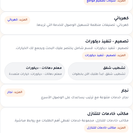
السعودية.
المزيد:
شركات تصميم مواقع
كهربائي
المزيد:
كهربائي
كهربائي: تصنيفات منظمة لتسهيل الوصول للخدمة التي تريدها.
تصميم - تنفيذ ديكورات
تصميم - تنفيذ ديكورات: قسم شامل يختصر عليك البحث ويجمع لك الخيارات.
المزيد:
تصميم - تنفيذ ديكورات
تشطيب شقق
معلم دهانات - ديكورات
تشطيب شقق: ابدأ طلبك الآن بخطوات
معلم دهانات - ديكورات: خيارات متعددة
بسيطة وواضحة.
وأسعار مناسبة داخل السعودية.
نجار
المزيد:
نجار
نجار: خدمات متنوعة مع ترتيب يساعدك على الوصول الأسرع.
مكاتب خادمات للتنازل
مكاتب خادمات للتنازل: مجموعة خدمات تغطي أهم الطلبات مع روابط مباشرة.
المزيد:
مكاتب خادمات للتنازل