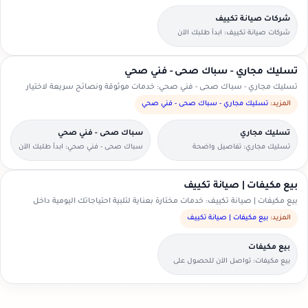
شركات صيانة تكييف
شركات صيانة تكييف: ابدأ طلبك الآن
بخطوات بسيطة وواضحة.
تسليك مجاري - سباك صحى - فني صحي
تسليك مجاري - سباك صحى - فني صحي: خدمات موثوقة ونصائح سريعة لاختيار
الأنسب.
المزيد:
تسليك مجاري - سباك صحى - فني صحي
تسليك مجاري
سباك صحى - فني صحي
تسليك مجاري: تفاصيل واضحة
سباك صحى - فني صحي: ابدأ طلبك الآن
لتسهيل اختيار مقدم الخدمة.
بخطوات بسيطة وواضحة.
بيع مكيفات | صيانة تكييف
بيع مكيفات | صيانة تكييف: خدمات مختارة بعناية لتلبية احتياجاتك اليومية داخل
السعودية.
المزيد:
بيع مكيفات | صيانة تكييف
بيع مكيفات
بيع مكيفات: تواصل الآن للحصول على
عرض سعر مناسب.