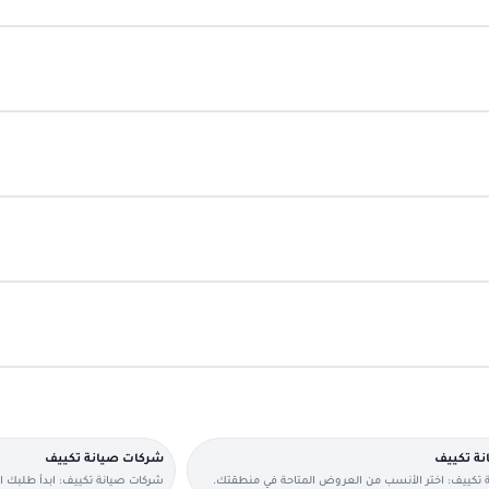
نة تكييف
شركات صيانة تكييف
 تكييف: اختر الأنسب من العروض المتاحة في منطقتك.
شركات صيانة تكييف: ابدأ طلبك 