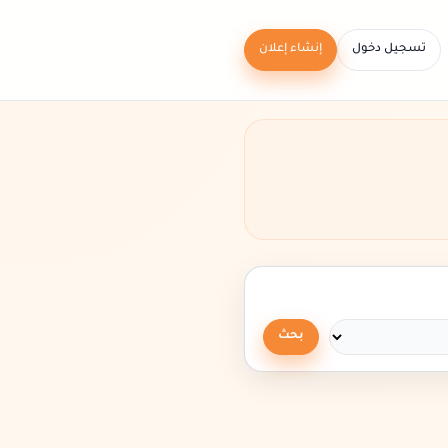
تسجيل دخول
إنشاء إعلان
بحث