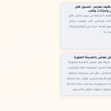
ظيف بعرعر – غسيل فلل
وخزانات وكنب
يف احترافية في عرعر: منازل، فلل،
نات، مجالس، كنب، موكيت، ستائر
ع البلاط. خبراء في التعقيم وإزالة
صل بنا.
ل عفش بالمدينة المنورة
شركة نقل عفش بالمدينة المنورة؟
ة تشمل المعاينة، الفك والتركيب،
لاحترافي، نقل آمن بسيارات مجهزة،
فع للأدوار وتخزين مؤقت عند الحاجة.
نك السعودية يساعدك تختار الخدمة
وتعرف خطوات النقل والتسعير