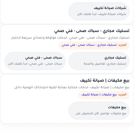
شركات صيانة تكييف
شركات صيانة تكييف: ابدأ طلبك الآن
بخطوات بسيطة وواضحة.
تسليك مجاري - سباك صحى - فني صحي
تسليك مجاري - سباك صحى - فني صحي: خدمات موثوقة ونصائح سريعة لاختيار
الأنسب.
المزيد:
تسليك مجاري - سباك صحى - فني صحي
تسليك مجاري
سباك صحى - فني صحي
تسليك مجاري: تفاصيل واضحة
سباك صحى - فني صحي: ابدأ طلبك الآن
لتسهيل اختيار مقدم الخدمة.
بخطوات بسيطة وواضحة.
بيع مكيفات | صيانة تكييف
بيع مكيفات | صيانة تكييف: خدمات مختارة بعناية لتلبية احتياجاتك اليومية داخل
السعودية.
المزيد:
بيع مكيفات | صيانة تكييف
بيع مكيفات
بيع مكيفات: تواصل الآن للحصول على
عرض سعر مناسب.