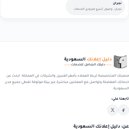
نجران
نجران: وصول أسرع لمزودي الخدمات
القريبين منك.
دليل إعلانك
السعودية
دليلك الشامل للخدمات
منصتك المتخصصة لربط العملاء بأمهر الفنيين والشركات في المملكة. ابحث عن
خدماتك المفضلة وتواصل مع المعلنين مباشرة عبر بيئة موثوقة تغطي جميع مدن
السعودية.
تابعنا علي:
عن: دليل إعلانك السعودية