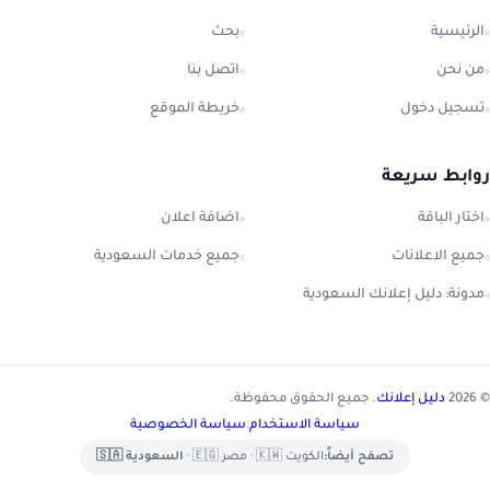
الرئيسية
بحث
من نحن
اتصل بنا
تسجيل دخول
خريطة الموقع
روابط سريعة
اختار الباقة
اضافة اعلان
جميع الاعلانات
جميع خدمات السعودية
مدونة: دليل إعلانك السعودية
© 2026
دليل إعلانك
. جميع الحقوق محفوظة.
سياسة الاستخدام
|
سياسة الخصوصية
تصفح أيضاً:
الكويت 🇰🇼
•
مصر 🇪🇬
•
السعودية 🇸🇦