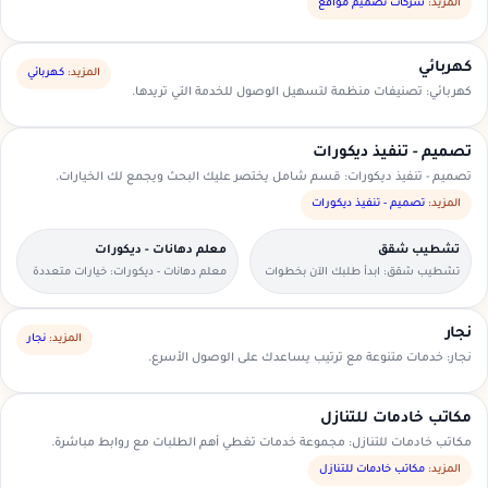
السعودية.
المزيد:
شركات تصميم مواقع
كهربائي
المزيد:
كهربائي
كهربائي: تصنيفات منظمة لتسهيل الوصول للخدمة التي تريدها.
تصميم - تنفيذ ديكورات
تصميم - تنفيذ ديكورات: قسم شامل يختصر عليك البحث ويجمع لك الخيارات.
المزيد:
تصميم - تنفيذ ديكورات
تشطيب شقق
معلم دهانات - ديكورات
تشطيب شقق: ابدأ طلبك الآن بخطوات
معلم دهانات - ديكورات: خيارات متعددة
بسيطة وواضحة.
وأسعار مناسبة داخل السعودية.
نجار
المزيد:
نجار
نجار: خدمات متنوعة مع ترتيب يساعدك على الوصول الأسرع.
مكاتب خادمات للتنازل
مكاتب خادمات للتنازل: مجموعة خدمات تغطي أهم الطلبات مع روابط مباشرة.
المزيد:
مكاتب خادمات للتنازل