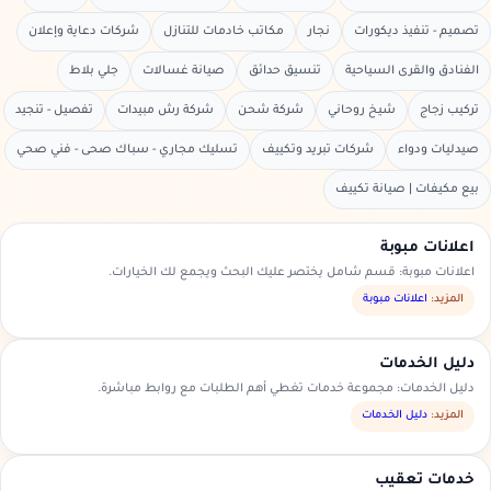
تصميم - تنفيذ ديكورات
نجار
مكاتب خادمات للتنازل
شركات دعاية وإعلان
الفنادق والقرى السياحية
تنسيق حدائق
صيانة غسالات
جلي بلاط
تركيب زجاج
شيخ روحاني
شركة شحن
شركة رش مبيدات
تفصيل - تنجيد
صيدليات ودواء
شركات تبريد وتكييف
تسليك مجاري - سباك صحى - فني صحي
بيع مكيفات | صيانة تكييف
اعلانات مبوبة
اعلانات مبوبة: قسم شامل يختصر عليك البحث ويجمع لك الخيارات.
المزيد:
اعلانات مبوبة
دليل الخدمات
دليل الخدمات: مجموعة خدمات تغطي أهم الطلبات مع روابط مباشرة.
المزيد:
دليل الخدمات
خدمات تعقيب