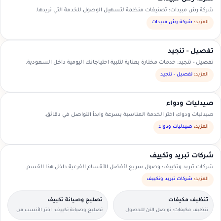
شركة رش مبيدات: تصنيفات منظمة لتسهيل الوصول للخدمة التي تريدها.
المزيد:
شركة رش مبيدات
تفصيل - تنجيد
تفصيل - تنجيد: خدمات مختارة بعناية لتلبية احتياجاتك اليومية داخل السعودية.
المزيد:
تفصيل - تنجيد
صيدليات ودواء
صيدليات ودواء: اختر الخدمة المناسبة بسرعة وابدأ التواصل في دقائق.
المزيد:
صيدليات ودواء
شركات تبريد وتكييف
شركات تبريد وتكييف: وصول سريع لأفضل الأقسام الفرعية داخل هذا القسم.
المزيد:
شركات تبريد وتكييف
تنظيف مكيفات
تصليح وصيانة تكييف
تنظيف مكيفات: تواصل الآن للحصول
تصليح وصيانة تكييف: اختر الأنسب من
على عرض سعر مناسب.
العروض المتاحة في منطقتك.