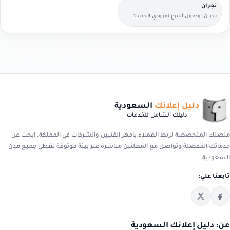
نجران
نجران: وصول أسرع لمزودي الخدمات
القريبين منك.
دليل إعلانك
السعودية
دليلك الشامل للخدمات
منصتك المتخصصة لربط العملاء بأمهر الفنيين والشركات في المملكة. ابحث عن
خدماتك المفضلة وتواصل مع المعلنين مباشرة عبر بيئة موثوقة تغطي جميع مدن
السعودية.
تابعنا علي:
عن: دليل إعلانك السعودية