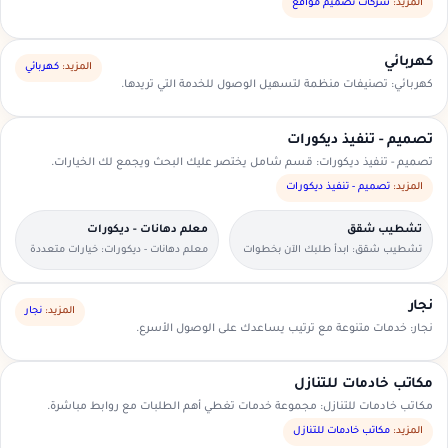
السعودية.
المزيد:
شركات تصميم مواقع
كهربائي
المزيد:
كهربائي
كهربائي: تصنيفات منظمة لتسهيل الوصول للخدمة التي تريدها.
تصميم - تنفيذ ديكورات
تصميم - تنفيذ ديكورات: قسم شامل يختصر عليك البحث ويجمع لك الخيارات.
المزيد:
تصميم - تنفيذ ديكورات
تشطيب شقق
معلم دهانات - ديكورات
تشطيب شقق: ابدأ طلبك الآن بخطوات
معلم دهانات - ديكورات: خيارات متعددة
بسيطة وواضحة.
وأسعار مناسبة داخل السعودية.
نجار
المزيد:
نجار
نجار: خدمات متنوعة مع ترتيب يساعدك على الوصول الأسرع.
مكاتب خادمات للتنازل
مكاتب خادمات للتنازل: مجموعة خدمات تغطي أهم الطلبات مع روابط مباشرة.
المزيد:
مكاتب خادمات للتنازل