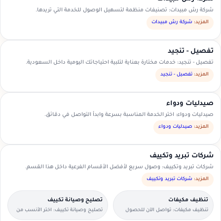
شركة رش مبيدات: تصنيفات منظمة لتسهيل الوصول للخدمة التي تريدها.
المزيد:
شركة رش مبيدات
تفصيل - تنجيد
تفصيل - تنجيد: خدمات مختارة بعناية لتلبية احتياجاتك اليومية داخل السعودية.
المزيد:
تفصيل - تنجيد
صيدليات ودواء
صيدليات ودواء: اختر الخدمة المناسبة بسرعة وابدأ التواصل في دقائق.
المزيد:
صيدليات ودواء
شركات تبريد وتكييف
شركات تبريد وتكييف: وصول سريع لأفضل الأقسام الفرعية داخل هذا القسم.
المزيد:
شركات تبريد وتكييف
تنظيف مكيفات
تصليح وصيانة تكييف
تنظيف مكيفات: تواصل الآن للحصول
تصليح وصيانة تكييف: اختر الأنسب من
على عرض سعر مناسب.
العروض المتاحة في منطقتك.