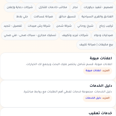
تصميم - تنفيذ ديكورات
نجار
مكاتب خادمات للتنازل
شركات دعاية وإعلان
الفنادق والقرى السياحية
تنسيق حدائق
صيانة غسالات
جلي بلاط
تركيب زجاج
شيخ روحاني
شركة شحن
شركة رش مبيدات
تفصيل - تنجيد
صيدليات ودواء
شركات تبريد وتكييف
تسليك مجاري - سباك صحى - فني صحي
بيع مكيفات | صيانة تكييف
اعلانات مبوبة
اعلانات مبوبة: قسم شامل يختصر عليك البحث ويجمع لك الخيارات.
المزيد:
اعلانات مبوبة
دليل الخدمات
دليل الخدمات: مجموعة خدمات تغطي أهم الطلبات مع روابط مباشرة.
المزيد:
دليل الخدمات
خدمات تعقيب