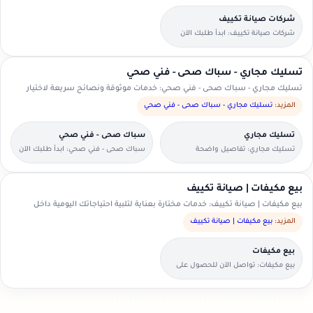
شركات صيانة تكييف
شركات صيانة تكييف: ابدأ طلبك الآن
بخطوات بسيطة وواضحة.
تسليك مجاري - سباك صحى - فني صحي
تسليك مجاري - سباك صحى - فني صحي: خدمات موثوقة ونصائح سريعة لاختيار
الأنسب.
المزيد:
تسليك مجاري - سباك صحى - فني صحي
تسليك مجاري
سباك صحى - فني صحي
تسليك مجاري: تفاصيل واضحة
سباك صحى - فني صحي: ابدأ طلبك الآن
لتسهيل اختيار مقدم الخدمة.
بخطوات بسيطة وواضحة.
بيع مكيفات | صيانة تكييف
بيع مكيفات | صيانة تكييف: خدمات مختارة بعناية لتلبية احتياجاتك اليومية داخل
السعودية.
المزيد:
بيع مكيفات | صيانة تكييف
بيع مكيفات
بيع مكيفات: تواصل الآن للحصول على
عرض سعر مناسب.