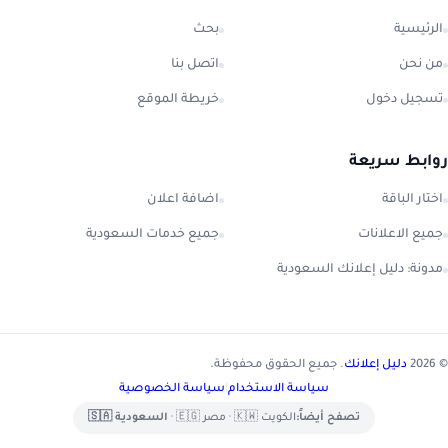
الرئيسية
بحث
من نحن
اتصل بنا
تسجيل دخول
خريطة الموقع
روابط سريعة
اختار الباقة
اضافة اعلان
جميع الاعلانات
جميع خدمات السعودية
مدونة: دليل إعلانك السعودية
© 2026
دليل إعلانك
. جميع الحقوق محفوظة.
سياسة الاستخدام
|
سياسة الخصوصية
تصفح أيضاً:
الكويت 🇰🇼
•
مصر 🇪🇬
•
السعودية 🇸🇦