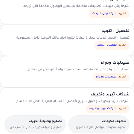
شركة رش مبيدات: تصنيفات منظمة لتسهيل الوصول للخدمة التي تريدها.
المزيد:
شركة رش مبيدات
تفصيل - تنجيد
تفصيل - تنجيد: خدمات مختارة بعناية لتلبية احتياجاتك اليومية داخل السعودية.
المزيد:
تفصيل - تنجيد
صيدليات ودواء
صيدليات ودواء: اختر الخدمة المناسبة بسرعة وابدأ التواصل في دقائق.
المزيد:
صيدليات ودواء
شركات تبريد وتكييف
شركات تبريد وتكييف: وصول سريع لأفضل الأقسام الفرعية داخل هذا القسم.
المزيد:
شركات تبريد وتكييف
تنظيف مكيفات
تصليح وصيانة تكييف
تنظيف مكيفات: تواصل الآن للحصول
تصليح وصيانة تكييف: اختر الأنسب من
على عرض سعر مناسب.
العروض المتاحة في منطقتك.