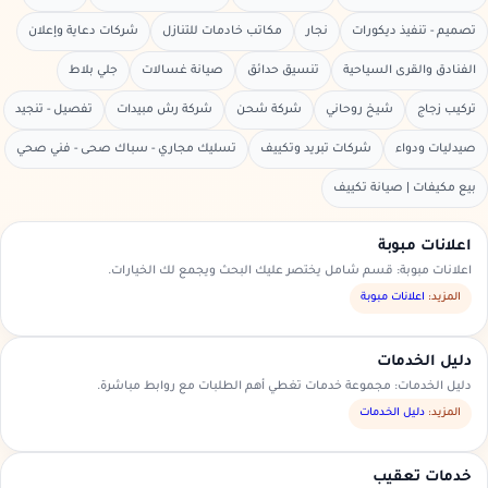
تصميم - تنفيذ ديكورات
نجار
مكاتب خادمات للتنازل
شركات دعاية وإعلان
الفنادق والقرى السياحية
تنسيق حدائق
صيانة غسالات
جلي بلاط
تركيب زجاج
شيخ روحاني
شركة شحن
شركة رش مبيدات
تفصيل - تنجيد
صيدليات ودواء
شركات تبريد وتكييف
تسليك مجاري - سباك صحى - فني صحي
بيع مكيفات | صيانة تكييف
اعلانات مبوبة
اعلانات مبوبة: قسم شامل يختصر عليك البحث ويجمع لك الخيارات.
المزيد:
اعلانات مبوبة
دليل الخدمات
دليل الخدمات: مجموعة خدمات تغطي أهم الطلبات مع روابط مباشرة.
المزيد:
دليل الخدمات
خدمات تعقيب