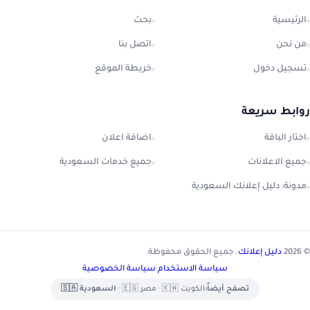
الرئيسية
بحث
من نحن
اتصل بنا
تسجيل دخول
خريطة الموقع
روابط سريعة
اختار الباقة
اضافة اعلان
جميع الاعلانات
جميع خدمات السعودية
مدونة: دليل إعلانك السعودية
© 2026
دليل إعلانك
. جميع الحقوق محفوظة.
سياسة الاستخدام
|
سياسة الخصوصية
تصفح أيضاً:
الكويت 🇰🇼
•
مصر 🇪🇬
•
السعودية 🇸🇦