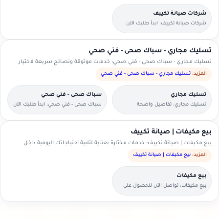
شركات صيانة تكييف
شركات صيانة تكييف: ابدأ طلبك الآن
بخطوات بسيطة وواضحة.
تسليك مجاري - سباك صحى - فني صحي
تسليك مجاري - سباك صحى - فني صحي: خدمات موثوقة ونصائح سريعة لاختيار
الأنسب.
المزيد:
تسليك مجاري - سباك صحى - فني صحي
تسليك مجاري
سباك صحى - فني صحي
تسليك مجاري: تفاصيل واضحة
سباك صحى - فني صحي: ابدأ طلبك الآن
لتسهيل اختيار مقدم الخدمة.
بخطوات بسيطة وواضحة.
بيع مكيفات | صيانة تكييف
بيع مكيفات | صيانة تكييف: خدمات مختارة بعناية لتلبية احتياجاتك اليومية داخل
السعودية.
المزيد:
بيع مكيفات | صيانة تكييف
بيع مكيفات
بيع مكيفات: تواصل الآن للحصول على
عرض سعر مناسب.