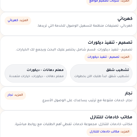
السعودية.
المزيد:
شركات تصميم مواقع
كهربائي
المزيد:
كهربائي
كهربائي: تصنيفات منظمة لتسهيل الوصول للخدمة التي تريدها.
تصميم - تنفيذ ديكورات
تصميم - تنفيذ ديكورات: قسم شامل يختصر عليك البحث ويجمع لك الخيارات.
المزيد:
تصميم - تنفيذ ديكورات
تشطيب شقق
معلم دهانات - ديكورات
تشطيب شقق: ابدأ طلبك الآن بخطوات
معلم دهانات - ديكورات: خيارات متعددة
بسيطة وواضحة.
وأسعار مناسبة داخل السعودية.
نجار
المزيد:
نجار
نجار: خدمات متنوعة مع ترتيب يساعدك على الوصول الأسرع.
مكاتب خادمات للتنازل
مكاتب خادمات للتنازل: مجموعة خدمات تغطي أهم الطلبات مع روابط مباشرة.
المزيد:
مكاتب خادمات للتنازل