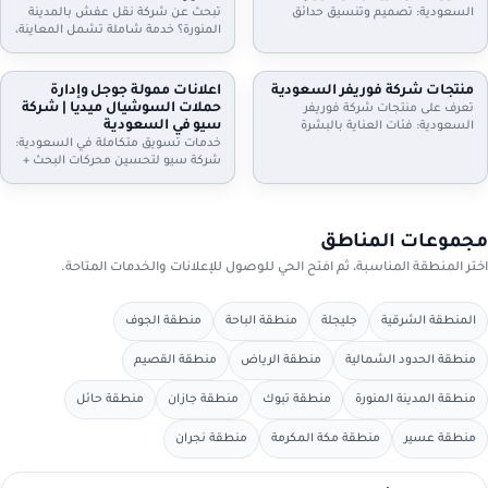
الموعد.
واستلام سريع. تواصل الآن.
السعودية: تصميم وتنسيق حدائق
تبحث عن شركة نقل عفش بالمدينة
منازل وفلل واستراحات وأسطح،
المنورة؟ خدمة شاملة تشمل المعاينة،
تركيب ثيل طبيعي وصناعي وعشب
الفك والتركيب، التغليف الاحترافي، نقل
جداري، مظلات وجلسات وإضاءة وري
آمن بسيارات مجهزة، وخيارات رفع
بالتنقيط، شلالات ونوافير وصيانة
للأدوار وتخزين مؤقت عند الحاجة. دليل
منتجات شركة فوريفر السعودية
اعلانات ممولة جوجل وإدارة
شهرية. اطلب معاينة وخطة تصميم
إعلانك السعودية يساعدك تختار
حملات السوشيال ميديا | شركة
تعرف على منتجات شركة فوريفر
تناسب مساحتك
الخدمة المناسبة وتعرف خطوات النقل
سيو في السعودية
السعودية: فئات العناية بالبشرة
والتسعير
والشعر والجسم، منتجات الألوفيرا،
خدمات تسويق متكاملة في السعودية:
المكملات الغذائية ومنتجات النحل…
شركة سيو لتحسين محركات البحث +
مع إرشادات اختيار المنتج المناسب،
اعلانات ممولة جوجل + ادارة حملات
التحقق من الأصالة، وطريقة الطلب
السيوشيال ميديا. خطط واضحة، تتبع
من موزعين داخل السعودية عبر دليل
تحويلات، تقارير شهرية، وتحسين
إعلانك السعودية.
مستمر لرفع العملاء والمبيعات مع
مجموعات المناطق
دليل إعلانك السعودية
اختر المنطقة المناسبة، ثم افتح الحي للوصول للإعلانات والخدمات المتاحة.
المنطقة الشرقية
جليجلة
منطقة الباحة
منطقة الجوف
منطقة الحدود الشمالية
منطقة الرياض
منطقة القصيم
منطقة المدينة المنورة
منطقة تبوك
منطقة جازان
منطقة حائل
منطقة عسير
منطقة مكة المكرمة
منطقة نجران