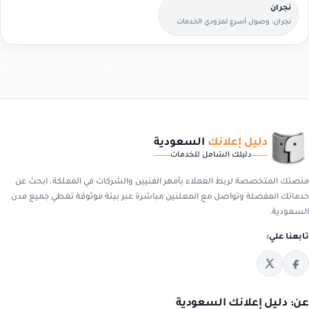
نجران
نجران: وصول أسرع لمزودي الخدمات
القريبين منك.
دليل إعلانك
السعودية
دليلك الشامل للخدمات
منصتك المتخصصة لربط العملاء بأمهر الفنيين والشركات في المملكة. ابحث عن
خدماتك المفضلة وتواصل مع المعلنين مباشرة عبر بيئة موثوقة تغطي جميع مدن
السعودية.
تابعنا علي:
عن: دليل إعلانك السعودية