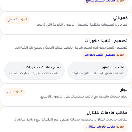
السعودية.
المزيد:
شركات تصميم مواقع
كهربائي
المزيد:
كهربائي
كهربائي: تصنيفات منظمة لتسهيل الوصول للخدمة التي تريدها.
تصميم - تنفيذ ديكورات
تصميم - تنفيذ ديكورات: قسم شامل يختصر عليك البحث ويجمع لك الخيارات.
المزيد:
تصميم - تنفيذ ديكورات
تشطيب شقق
معلم دهانات - ديكورات
تشطيب شقق: ابدأ طلبك الآن بخطوات
معلم دهانات - ديكورات: خيارات متعددة
بسيطة وواضحة.
وأسعار مناسبة داخل السعودية.
نجار
المزيد:
نجار
نجار: خدمات متنوعة مع ترتيب يساعدك على الوصول الأسرع.
مكاتب خادمات للتنازل
مكاتب خادمات للتنازل: مجموعة خدمات تغطي أهم الطلبات مع روابط مباشرة.
المزيد:
مكاتب خادمات للتنازل