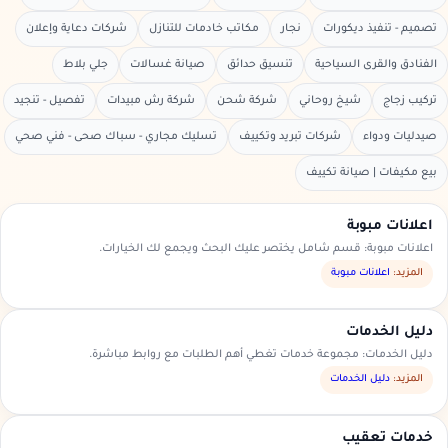
تصميم - تنفيذ ديكورات
نجار
مكاتب خادمات للتنازل
شركات دعاية وإعلان
الفنادق والقرى السياحية
تنسيق حدائق
صيانة غسالات
جلي بلاط
تركيب زجاج
شيخ روحاني
شركة شحن
شركة رش مبيدات
تفصيل - تنجيد
صيدليات ودواء
شركات تبريد وتكييف
تسليك مجاري - سباك صحى - فني صحي
بيع مكيفات | صيانة تكييف
اعلانات مبوبة
اعلانات مبوبة: قسم شامل يختصر عليك البحث ويجمع لك الخيارات.
المزيد:
اعلانات مبوبة
دليل الخدمات
دليل الخدمات: مجموعة خدمات تغطي أهم الطلبات مع روابط مباشرة.
المزيد:
دليل الخدمات
خدمات تعقيب