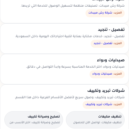
شركة رش مبيدات: تصنيفات منظمة لتسهيل الوصول للخدمة التي تريدها.
المزيد:
شركة رش مبيدات
تفصيل - تنجيد
تفصيل - تنجيد: خدمات مختارة بعناية لتلبية احتياجاتك اليومية داخل السعودية.
المزيد:
تفصيل - تنجيد
صيدليات ودواء
صيدليات ودواء: اختر الخدمة المناسبة بسرعة وابدأ التواصل في دقائق.
المزيد:
صيدليات ودواء
شركات تبريد وتكييف
شركات تبريد وتكييف: وصول سريع لأفضل الأقسام الفرعية داخل هذا القسم.
المزيد:
شركات تبريد وتكييف
تنظيف مكيفات
تصليح وصيانة تكييف
تنظيف مكيفات: تواصل الآن للحصول
تصليح وصيانة تكييف: اختر الأنسب من
على عرض سعر مناسب.
العروض المتاحة في منطقتك.