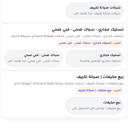
شركات صيانة تكييف
شركات صيانة تكييف: ابدأ طلبك الآن
بخطوات بسيطة وواضحة.
تسليك مجاري - سباك صحى - فني صحي
تسليك مجاري - سباك صحى - فني صحي: خدمات موثوقة ونصائح سريعة لاختيار
الأنسب.
المزيد:
تسليك مجاري - سباك صحى - فني صحي
تسليك مجاري
سباك صحى - فني صحي
تسليك مجاري: تفاصيل واضحة
سباك صحى - فني صحي: ابدأ طلبك الآن
لتسهيل اختيار مقدم الخدمة.
بخطوات بسيطة وواضحة.
بيع مكيفات | صيانة تكييف
بيع مكيفات | صيانة تكييف: خدمات مختارة بعناية لتلبية احتياجاتك اليومية داخل
السعودية.
المزيد:
بيع مكيفات | صيانة تكييف
بيع مكيفات
بيع مكيفات: تواصل الآن للحصول على
عرض سعر مناسب.