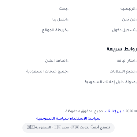
الرئيسية
بحث
من نحن
اتصل بنا
تسجيل دخول
خريطة الموقع
روابط سريعة
اختار الباقة
اضافة اعلان
جميع الاعلانات
جميع خدمات السعودية
مدونة: دليل إعلانك السعودية
© 2026
دليل إعلانك
. جميع الحقوق محفوظة.
سياسة الاستخدام
|
سياسة الخصوصية
تصفح أيضاً:
الكويت 🇰🇼
•
مصر 🇪🇬
•
السعودية 🇸🇦