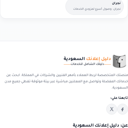
نجران
نجران: وصول أسرع لمزودي الخدمات
القريبين منك.
دليل إعلانك
السعودية
دليلك الشامل للخدمات
منصتك المتخصصة لربط العملاء بأمهر الفنيين والشركات في المملكة. ابحث عن
خدماتك المفضلة وتواصل مع المعلنين مباشرة عبر بيئة موثوقة تغطي جميع مدن
السعودية.
تابعنا علي:
عن: دليل إعلانك السعودية