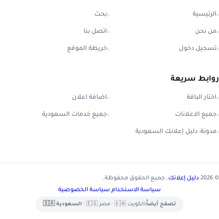
الرئيسية
بحث
من نحن
اتصل بنا
تسجيل دخول
خريطة الموقع
روابط سريعة
اختار الباقة
اضافة اعلان
جميع الاعلانات
جميع خدمات السعودية
مدونة: دليل إعلانك السعودية
© 2026
دليل إعلانك
. جميع الحقوق محفوظة.
سياسة الاستخدام
|
سياسة الخصوصية
تصفح أيضاً:
الكويت 🇰🇼
•
مصر 🇪🇬
•
السعودية 🇸🇦