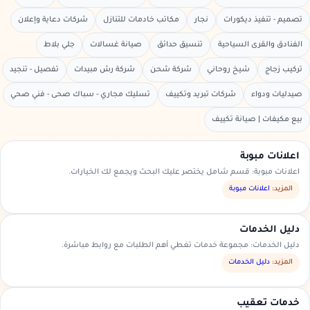
تصميم - تنفيذ ديكورات
نجار
مكاتب خادمات للتنازل
شركات دعاية وإعلان
الفنادق والقرى السياحية
تنسيق حدائق
صيانة غسالات
جلي بلاط
تركيب زجاج
شيخ روحاني
شركة شحن
شركة رش مبيدات
تفصيل - تنجيد
صيدليات ودواء
شركات تبريد وتكييف
تسليك مجاري - سباك صحى - فني صحي
بيع مكيفات | صيانة تكييف
اعلانات مبوبة
اعلانات مبوبة: قسم شامل يختصر عليك البحث ويجمع لك الخيارات.
المزيد:
اعلانات مبوبة
دليل الخدمات
دليل الخدمات: مجموعة خدمات تغطي أهم الطلبات مع روابط مباشرة.
المزيد:
دليل الخدمات
خدمات تعقيب