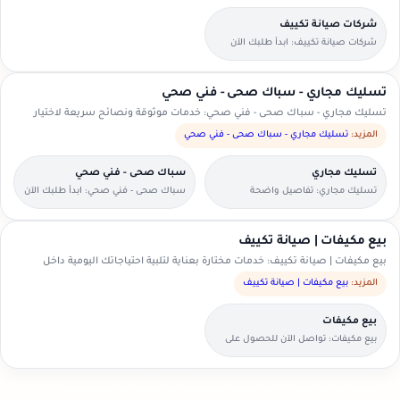
شركات صيانة تكييف
شركات صيانة تكييف: ابدأ طلبك الآن
بخطوات بسيطة وواضحة.
تسليك مجاري - سباك صحى - فني صحي
تسليك مجاري - سباك صحى - فني صحي: خدمات موثوقة ونصائح سريعة لاختيار
الأنسب.
المزيد:
تسليك مجاري - سباك صحى - فني صحي
تسليك مجاري
سباك صحى - فني صحي
تسليك مجاري: تفاصيل واضحة
سباك صحى - فني صحي: ابدأ طلبك الآن
لتسهيل اختيار مقدم الخدمة.
بخطوات بسيطة وواضحة.
بيع مكيفات | صيانة تكييف
بيع مكيفات | صيانة تكييف: خدمات مختارة بعناية لتلبية احتياجاتك اليومية داخل
السعودية.
المزيد:
بيع مكيفات | صيانة تكييف
بيع مكيفات
بيع مكيفات: تواصل الآن للحصول على
عرض سعر مناسب.