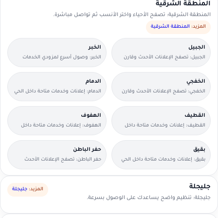
المنطقة الشرقية
المنطقة الشرقية: تصفح الأحياء واختر الأنسب ثم تواصل مباشرة.
المزيد:
المنطقة الشرقية
الجبيل
الخبر
الجبيل: تصفح الإعلانات الأحدث وقارن
الخبر: وصول أسرع لمزودي الخدمات
التفاصيل بسرعة.
القريبين منك.
الخفجي
الدمام
الخفجي: تصفح الإعلانات الأحدث وقارن
الدمام: إعلانات وخدمات متاحة داخل الحي
التفاصيل بسرعة.
مع وسائل تواصل مباشرة.
القطيف
الهفوف
القطيف: إعلانات وخدمات متاحة داخل
الهفوف: إعلانات وخدمات متاحة داخل
الحي مع وسائل تواصل مباشرة.
الحي مع وسائل تواصل مباشرة.
بقيق
حفر الباطن
بقيق: إعلانات وخدمات متاحة داخل الحي
حفر الباطن: تصفح الإعلانات الأحدث
مع وسائل تواصل مباشرة.
وقارن التفاصيل بسرعة.
جليجلة
المزيد:
جليجلة
جليجلة: تنظيم واضح يساعدك على الوصول بسرعة.