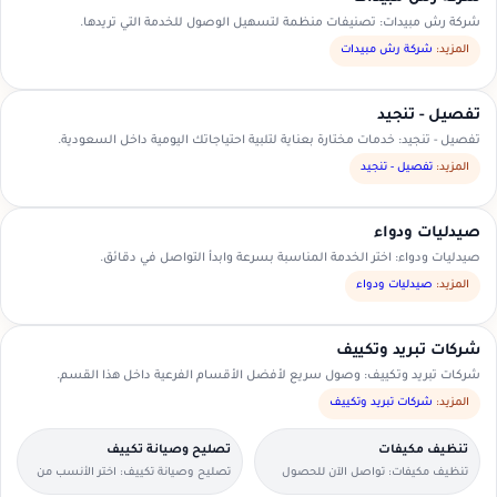
شركة رش مبيدات: تصنيفات منظمة لتسهيل الوصول للخدمة التي تريدها.
المزيد:
شركة رش مبيدات
تفصيل - تنجيد
تفصيل - تنجيد: خدمات مختارة بعناية لتلبية احتياجاتك اليومية داخل السعودية.
المزيد:
تفصيل - تنجيد
صيدليات ودواء
صيدليات ودواء: اختر الخدمة المناسبة بسرعة وابدأ التواصل في دقائق.
المزيد:
صيدليات ودواء
شركات تبريد وتكييف
شركات تبريد وتكييف: وصول سريع لأفضل الأقسام الفرعية داخل هذا القسم.
المزيد:
شركات تبريد وتكييف
تنظيف مكيفات
تصليح وصيانة تكييف
تنظيف مكيفات: تواصل الآن للحصول
تصليح وصيانة تكييف: اختر الأنسب من
على عرض سعر مناسب.
العروض المتاحة في منطقتك.