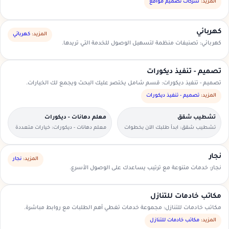
السعودية.
المزيد:
شركات تصميم مواقع
كهربائي
المزيد:
كهربائي
كهربائي: تصنيفات منظمة لتسهيل الوصول للخدمة التي تريدها.
تصميم - تنفيذ ديكورات
تصميم - تنفيذ ديكورات: قسم شامل يختصر عليك البحث ويجمع لك الخيارات.
المزيد:
تصميم - تنفيذ ديكورات
تشطيب شقق
معلم دهانات - ديكورات
تشطيب شقق: ابدأ طلبك الآن بخطوات
معلم دهانات - ديكورات: خيارات متعددة
بسيطة وواضحة.
وأسعار مناسبة داخل السعودية.
نجار
المزيد:
نجار
نجار: خدمات متنوعة مع ترتيب يساعدك على الوصول الأسرع.
مكاتب خادمات للتنازل
مكاتب خادمات للتنازل: مجموعة خدمات تغطي أهم الطلبات مع روابط مباشرة.
المزيد:
مكاتب خادمات للتنازل