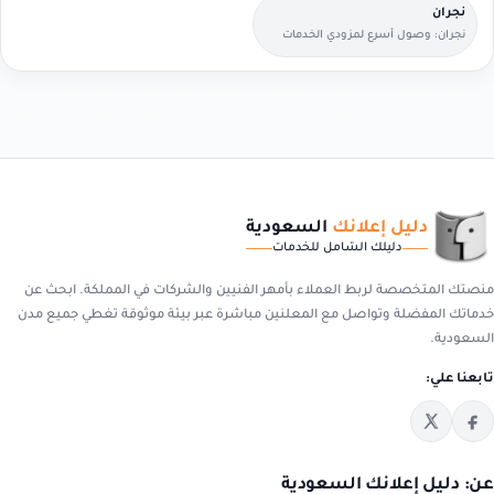
نجران
نجران: وصول أسرع لمزودي الخدمات
القريبين منك.
دليل إعلانك
السعودية
دليلك الشامل للخدمات
منصتك المتخصصة لربط العملاء بأمهر الفنيين والشركات في المملكة. ابحث عن
خدماتك المفضلة وتواصل مع المعلنين مباشرة عبر بيئة موثوقة تغطي جميع مدن
السعودية.
تابعنا علي:
عن: دليل إعلانك السعودية