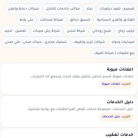
تصميم - تنفيذ ديكورات
نجار
مكاتب خادمات للتنازل
شركات دعاية وإعلان
الفنادق والقرى السياحية
تنسيق حدائق
صيانة غسالات
جلي بلاط
تركيب زجاج
شيخ روحاني
شركة شحن
شركة رش مبيدات
تفصيل - تنجيد
صيدليات ودواء
شركات تبريد وتكييف
تسليك مجاري - سباك صحى - فني صحي
بيع مكيفات | صيانة تكييف
اعلانات مبوبة
اعلانات مبوبة: قسم شامل يختصر عليك البحث ويجمع لك الخيارات.
المزيد:
اعلانات مبوبة
دليل الخدمات
دليل الخدمات: مجموعة خدمات تغطي أهم الطلبات مع روابط مباشرة.
المزيد:
دليل الخدمات
خدمات تعقيب