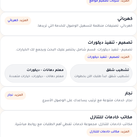
السعودية.
المزيد:
شركات تصميم مواقع
كهربائي
المزيد:
كهربائي
كهربائي: تصنيفات منظمة لتسهيل الوصول للخدمة التي تريدها.
تصميم - تنفيذ ديكورات
تصميم - تنفيذ ديكورات: قسم شامل يختصر عليك البحث ويجمع لك الخيارات.
المزيد:
تصميم - تنفيذ ديكورات
تشطيب شقق
معلم دهانات - ديكورات
تشطيب شقق: ابدأ طلبك الآن بخطوات
معلم دهانات - ديكورات: خيارات متعددة
بسيطة وواضحة.
وأسعار مناسبة داخل السعودية.
نجار
المزيد:
نجار
نجار: خدمات متنوعة مع ترتيب يساعدك على الوصول الأسرع.
مكاتب خادمات للتنازل
مكاتب خادمات للتنازل: مجموعة خدمات تغطي أهم الطلبات مع روابط مباشرة.
المزيد:
مكاتب خادمات للتنازل