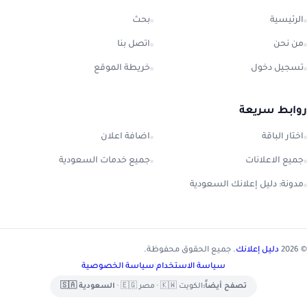
الرئيسية
بحث
من نحن
اتصل بنا
تسجيل دخول
خريطة الموقع
روابط سريعة
اختار الباقة
اضافة اعلان
جميع الاعلانات
جميع خدمات السعودية
مدونة: دليل إعلانك السعودية
© 2026
دليل إعلانك
. جميع الحقوق محفوظة.
سياسة الاستخدام
|
سياسة الخصوصية
تصفح أيضاً:
الكويت 🇰🇼
•
مصر 🇪🇬
•
السعودية 🇸🇦