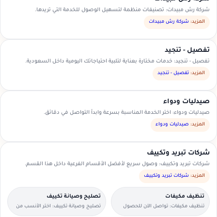
شركة رش مبيدات: تصنيفات منظمة لتسهيل الوصول للخدمة التي تريدها.
المزيد:
شركة رش مبيدات
تفصيل - تنجيد
تفصيل - تنجيد: خدمات مختارة بعناية لتلبية احتياجاتك اليومية داخل السعودية.
المزيد:
تفصيل - تنجيد
صيدليات ودواء
صيدليات ودواء: اختر الخدمة المناسبة بسرعة وابدأ التواصل في دقائق.
المزيد:
صيدليات ودواء
شركات تبريد وتكييف
شركات تبريد وتكييف: وصول سريع لأفضل الأقسام الفرعية داخل هذا القسم.
المزيد:
شركات تبريد وتكييف
تنظيف مكيفات
تصليح وصيانة تكييف
تنظيف مكيفات: تواصل الآن للحصول
تصليح وصيانة تكييف: اختر الأنسب من
على عرض سعر مناسب.
العروض المتاحة في منطقتك.