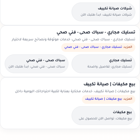
شركات صيانة تكييف
شركات صيانة تكييف: ابدأ طلبك الآن
بخطوات بسيطة وواضحة.
تسليك مجاري - سباك صحى - فني صحي
تسليك مجاري - سباك صحى - فني صحي: خدمات موثوقة ونصائح سريعة لاختيار
الأنسب.
المزيد:
تسليك مجاري - سباك صحى - فني صحي
تسليك مجاري
سباك صحى - فني صحي
تسليك مجاري: تفاصيل واضحة
سباك صحى - فني صحي: ابدأ طلبك الآن
لتسهيل اختيار مقدم الخدمة.
بخطوات بسيطة وواضحة.
بيع مكيفات | صيانة تكييف
بيع مكيفات | صيانة تكييف: خدمات مختارة بعناية لتلبية احتياجاتك اليومية داخل
السعودية.
المزيد:
بيع مكيفات | صيانة تكييف
بيع مكيفات
بيع مكيفات: تواصل الآن للحصول على
عرض سعر مناسب.