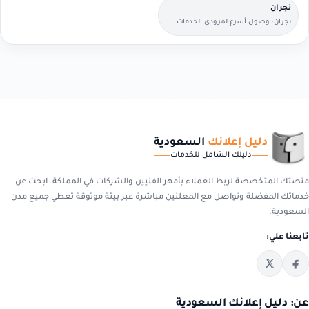
نجران
نجران: وصول أسرع لمزودي الخدمات
القريبين منك.
دليل إعلانك
السعودية
دليلك الشامل للخدمات
منصتك المتخصصة لربط العملاء بأمهر الفنيين والشركات في المملكة. ابحث عن
خدماتك المفضلة وتواصل مع المعلنين مباشرة عبر بيئة موثوقة تغطي جميع مدن
السعودية.
تابعنا علي:
عن: دليل إعلانك السعودية