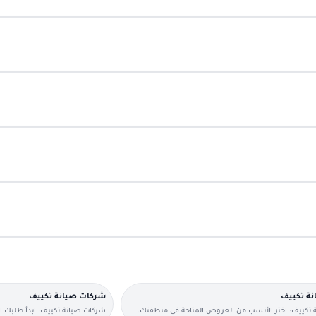
نة تكييف
شركات صيانة تكييف
 تكييف: اختر الأنسب من العروض المتاحة في منطقتك.
شركات صيانة تكييف: ابدأ طلبك 