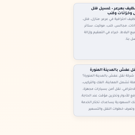
ظيف بعرعر – غسيل فلل
وخزانات وكنب
يف احترافية في عرعر: منازل، فلل،
نات، مجالس، كنب، موكيت، ستائر
ع البلاط. خبراء في التعقيم وإزالة
صل بنا.
ل عفش بالمدينة المنورة
شركة نقل عفش بالمدينة المنورة؟
ة تشمل المعاينة، الفك والتركيب،
لاحترافي، نقل آمن بسيارات مجهزة،
فع للأدوار وتخزين مؤقت عند الحاجة.
نك السعودية يساعدك تختار الخدمة
وتعرف خطوات النقل والتسعير