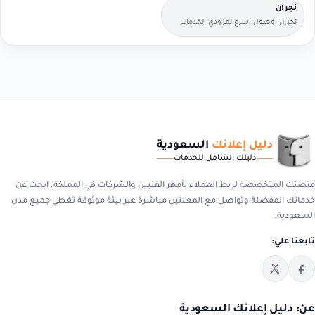
نجران
نجران: وصول أسرع لمزودي الخدمات
القريبين منك.
دليل إعلانك
السعودية
دليلك الشامل للخدمات
منصتك المتخصصة لربط العملاء بأمهر الفنيين والشركات في المملكة. ابحث عن
خدماتك المفضلة وتواصل مع المعلنين مباشرة عبر بيئة موثوقة تغطي جميع مدن
السعودية.
تابعنا علي:
عن: دليل إعلانك السعودية