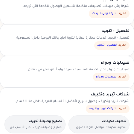
شركة رش مبيدات: تصنيفات منظمة لتسهيل الوصول للخدمة التي تريدها.
المزيد:
شركة رش مبيدات
تفصيل - تنجيد
تفصيل - تنجيد: خدمات مختارة بعناية لتلبية احتياجاتك اليومية داخل السعودية.
المزيد:
تفصيل - تنجيد
صيدليات ودواء
صيدليات ودواء: اختر الخدمة المناسبة بسرعة وابدأ التواصل في دقائق.
المزيد:
صيدليات ودواء
شركات تبريد وتكييف
شركات تبريد وتكييف: وصول سريع لأفضل الأقسام الفرعية داخل هذا القسم.
المزيد:
شركات تبريد وتكييف
تنظيف مكيفات
تصليح وصيانة تكييف
تنظيف مكيفات: تواصل الآن للحصول
تصليح وصيانة تكييف: اختر الأنسب من
على عرض سعر مناسب.
العروض المتاحة في منطقتك.