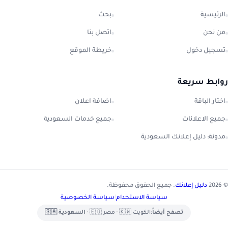
الرئيسية
بحث
من نحن
اتصل بنا
تسجيل دخول
خريطة الموقع
روابط سريعة
اختار الباقة
اضافة اعلان
جميع الاعلانات
جميع خدمات السعودية
مدونة: دليل إعلانك السعودية
© 2026
دليل إعلانك
. جميع الحقوق محفوظة.
سياسة الاستخدام
|
سياسة الخصوصية
تصفح أيضاً:
الكويت 🇰🇼
•
مصر 🇪🇬
•
السعودية 🇸🇦