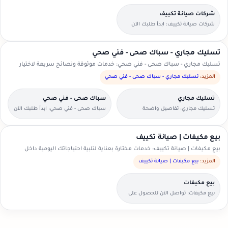
شركات صيانة تكييف
شركات صيانة تكييف: ابدأ طلبك الآن
بخطوات بسيطة وواضحة.
تسليك مجاري - سباك صحى - فني صحي
تسليك مجاري - سباك صحى - فني صحي: خدمات موثوقة ونصائح سريعة لاختيار
الأنسب.
المزيد:
تسليك مجاري - سباك صحى - فني صحي
تسليك مجاري
سباك صحى - فني صحي
تسليك مجاري: تفاصيل واضحة
سباك صحى - فني صحي: ابدأ طلبك الآن
لتسهيل اختيار مقدم الخدمة.
بخطوات بسيطة وواضحة.
بيع مكيفات | صيانة تكييف
بيع مكيفات | صيانة تكييف: خدمات مختارة بعناية لتلبية احتياجاتك اليومية داخل
السعودية.
المزيد:
بيع مكيفات | صيانة تكييف
بيع مكيفات
بيع مكيفات: تواصل الآن للحصول على
عرض سعر مناسب.