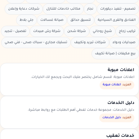
تصميم - تنفيذ ديكورات
نجار
مكاتب خادمات للتنازل
شركات دعاية وإعلان
الفنادق والقرى السياحية
تنسيق حدائق
صيانة غسالات
جلي بلاط
تركيب زجاج
شيخ روحاني
شركة شحن
شركة رش مبيدات
تفصيل - تنجيد
صيدليات ودواء
شركات تبريد وتكييف
تسليك مجاري - سباك صحى - فني صحي
بيع مكيفات | صيانة تكييف
اعلانات مبوبة
اعلانات مبوبة: قسم شامل يختصر عليك البحث ويجمع لك الخيارات.
المزيد:
اعلانات مبوبة
دليل الخدمات
دليل الخدمات: مجموعة خدمات تغطي أهم الطلبات مع روابط مباشرة.
المزيد:
دليل الخدمات
خدمات تعقيب