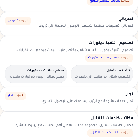
السعودية.
المزيد:
شركات تصميم مواقع
كهربائي
المزيد:
كهربائي
كهربائي: تصنيفات منظمة لتسهيل الوصول للخدمة التي تريدها.
تصميم - تنفيذ ديكورات
تصميم - تنفيذ ديكورات: قسم شامل يختصر عليك البحث ويجمع لك الخيارات.
المزيد:
تصميم - تنفيذ ديكورات
تشطيب شقق
معلم دهانات - ديكورات
تشطيب شقق: ابدأ طلبك الآن بخطوات
معلم دهانات - ديكورات: خيارات متعددة
بسيطة وواضحة.
وأسعار مناسبة داخل السعودية.
نجار
المزيد:
نجار
نجار: خدمات متنوعة مع ترتيب يساعدك على الوصول الأسرع.
مكاتب خادمات للتنازل
مكاتب خادمات للتنازل: مجموعة خدمات تغطي أهم الطلبات مع روابط مباشرة.
المزيد:
مكاتب خادمات للتنازل