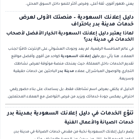
يعني ظهور أقوى، ثقة أعلى، وفرص أكثر للنمو داخل السوق المحلي.
دليل إعلانك السعودية – منصتك الأولى لعرض
خدمات مدينة بدر باحتراف
لماذا يعتبر دليل إعلانك السعودية الخيار الأفضل لأصحاب
الخدمات في مدينة بدر؟
في عالم المنافسة الرقمية، لم يعد وجودك العشوائي على الإنترنت كافيًا لجذب
العملاء. هنا يأتي دور
دليل إعلانك السعودية
كواحد من أقوى وأفضل مواقع
تقديم الخدمات داخل المملكة، حيث يمنحك منصة موثوقة لعرض نشاطك
التجاري والوصول المباشر إلى عملاء
مدينة بدر
الباحثين عن خدمات حقيقية
وسريعة.
الدليل لا يكتفي بعرض اسم نشاطك فقط، بل يساعدك على بناء حضور رقمي
احترافي يعكس جودة خدماتك ويزيد من فرص التواصل مع العملاء المحتملين.
تنوّع الخدمات في دليل إعلانك السعودية بمدينة بدر
خدمات الصيانة والأعمال الفنية
يضم دليل إعلانك السعودية نخبة من مقدمي خدمات الصيانة في مدينة بدر،