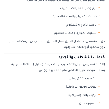
ليكون المرجع الأول لكل من يبحث عن الجودة والاحتراف، مثل:
بيع وصيانة مكيفات التكييف
خدمات الكهرباء والسباكة الصحية
تركيب الزجاج والألمنيوم
تسليك المجاري وخدمات التعقيم
كل خدمة معروضة داخل الدليل تصل للعميل المناسب في الوقت المناسب،
دون مجهود أو إعلانات عشوائية.
خدمات التشطيب والتجديد
إذا كنت تعمل في مجال التشطيب أو التجديد، فإن دليل إعلانك السعودية
يمنحك فرصة ذهبية للظهور أمام عملاء يبحثون عن:
تشطيب شقق وفلل
دهانات وديكورات داخلية
تركيب بلاط وسيراميك
تنسيق حدائق