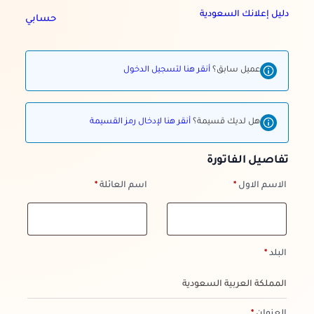
خطى
دليل إعلانك السعودية
حسابي
لى
لمحتوى
عميل سابق؟
أنقر هنا لتسجيل الدخول
هل لديك قسيمة؟
أنقر هنا لإدخال رمز القسيمة
تفاصيل الفاتورة
الاسم الاول
*
اسم العائلة
*
البلد
*
المملكة العربية السعودية