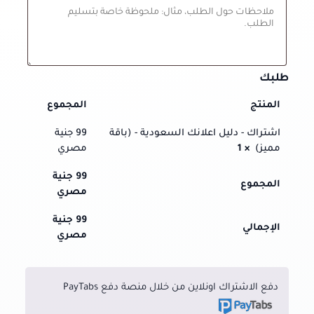
طلبك
المنتج
المجموع
اشتراك - دليل اعلانك السعودية - (باقة
99
جنية
مميز)
× 1
مصري
99
جنية
المجموع
مصري
99
جنية
الإجمالي
مصري
دفع الاشتراك اونلاين من خلال منصة دفع PayTabs