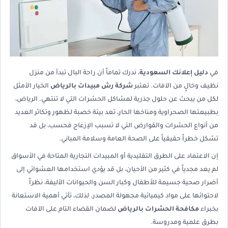
في
دليل إعلانك السعودية
، ندرك تماماً أن راحة البال تبدأ من منزل
نظيف وخالٍ من الآفات. تعتبر
شركة رش مبيدات بالرياض
الخيار الأمثل
لكل من يبحث عن حلول جذرية لمشاكل الحشرات التي لا تنتهي. الرياض،
بطبيعتها الصحراوية ومناخها الحار، تعد بيئة خصبة لظهور وتكاثر العديد
من أنواع الحشرات والقوارض التي لا تسبب الإزعاج فحسب، بل قد
تشكل خطراً حقيقياً على الصحة العامة وسلامة المباني.
إن الاعتماد على الطرق التقليدية أو المبيدات التجارية المتاحة في الأسواق
لم يعد مجدياً في كثير من الأحيان، بل قد يؤدي استخدامها العشوائي إلى
أضرار صحية جسيمة للأطفال وكبار السن والحيوانات الأليفة، نظراً
لاحتوائها على مواد كيميائية مجهولة المصدر. لذلك، تأتي أهمية الاستعانة
بخبراء
مكافحة الحشرات بالرياض
لضمان القضاء التام على الآفات
بطرق علمية ومدروسة.