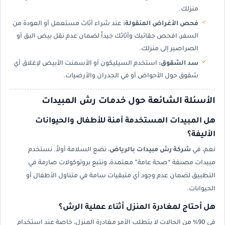
منزلك.
فحص الأغراض المنقولة:
عند شراء أثاث مستعمل أو العودة من
السفر، افحص حقائبك وأثاثك جيداً لضمان عدم نقل بيض البق أو
الصراصير إلى منزلك.
سد الشقوق:
استخدم السيليكون أو الأسمنت الأبيض لإغلاق أي
شقوق حول الأحواض أو في الجدران والأرضيات.
الأسئلة الشائعة حول خدمات رش المبيدات
هل المبيدات المستخدمة آمنة للأطفال والحيوانات
الأليفة؟
نعم، في
شركة رش مبيدات بالرياض
، نضع السلامة أولاً. نستخدم
مبيدات مصنفة “صحة عامة” معتمدة، ونتبع بروتوكولات صارمة في
التطبيق لضمان عدم وجود أي متبقيات سامة في متناول الأطفال أو
الحيوانات.
هل أحتاج لمغادرة المنزل أثناء عملية الرش؟
في 90% من الحالات لا يتطلب الأمر مغادرة المنزل، خاصة عند استخدام