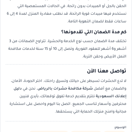
الحقن بالجل أو المبيدات بدون رائحة. في الحالات المستعصية التي
نستخدم فيها مبيدات قوية الرائحة، قد نطلب مغادرة المنزل لمدة 4 إلى 6
ساعات فقط لضمان التهوية التامة.
كم مدة الضمان التي تقدمونها؟
تختلف مدة الضمان حسب نوع الخدمة والحشرة. تتراوح الضمانات من 3
أشهر و6 أشهر للعقود الفورية، وتصل إلى 10 أو 15 سنة لخدمات مكافحة
النمل الأبيض وحقن التربة.
تواصل معنا الآن
لا تدع الحشرات تسيطر على حياتك وتسرق راحتك. اختر الجودة، الأمان،
والضمان مع أفضل
شركة مكافحة حشرات بالرياض
. نحن في
دليل
إعلانك السعودية
نلتزم بتقديم خدمة تفوق توقعاتك، بأيدي فنيين
محترفين وأسعار تناسب الجميع. اتصل بنا اليوم واحصل على استشارة
مجانية وامنح منزلك الحماية التي يستحقها.
الوسوم: