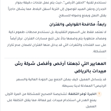
نستخدم تقنية “الحقن الأرضي”، حيث يتم عمل فتحات دقيقة بجوار
الجدران وحقن المبيد للوصول إلى التربة أسفل البلاط، مما يشكل حاجزاً
يقتل النمل ويمنع وصوله للسطح.
رابعاً: مكافحة القوارض والفئران
لا نعتمد فقط على السموم التقليدية، بل نستخدم محطات طعوم ذكية
ومصائد متطورة يتم وضعها بناءً على تتبع مسارات الفئران. نركز أيضاً
على سد الفتحات والثغرات التي قد يدخل منها الفئران لضمان عدم تكرار
المشكلة.
المعايير التي تجعلنا أرخص وأفضل شركة رش
مبيدات بالرياض
قد يتساءل العميل: كيف يمكن الجمع بين الجودة العالية والسعر
الرخيص؟ المعادلة لدينا بسيطة:
الخبرة توفر التكلفة:
تشخيصنا الصحيح للمشكلة من المرة الأولى
يمنع الهدر في استخدام مبيدات غير فعالة، مما يقلل التكلفة على
العميل.