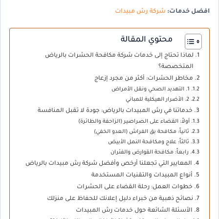
افضل خدمات:
شركة رش مبيدات
محتوي المقالة
لماذا تحتاج إلى خدمات شركة مكافحة الحشرات بالرياض
المتخصصة؟
مخاطر الحشرات: أكثر من مجرد إزعاج
1. التهديد الصحي ونقل الأمراض
2. الأضرار الهيكلية للمباني
خدماتنا في رش المبيدات بالرياض: جودة لا تقبل المنافسة
أولاً: القضاء على الصراصير (الزاحفة والطائرة)
ثانياً: مكافحة بق الفراش (العدو الخفي)
ثالثاً: علاج ومكافحة النمل الأبيض
رابعاً: مكافحة القوارض والفئران
المعايير التي تجعلنا أرخص وأفضل شركة رش مبيدات بالرياض
أنواع المبيدات والتقنيات المستخدمة
خطوات العمل: رحلة القضاء على الحشرات
نصائح ذهبية من خبراء دليل إعلانك للحفاظ على منزلك
الأسئلة الشائعة حول خدمات رش المبيدات