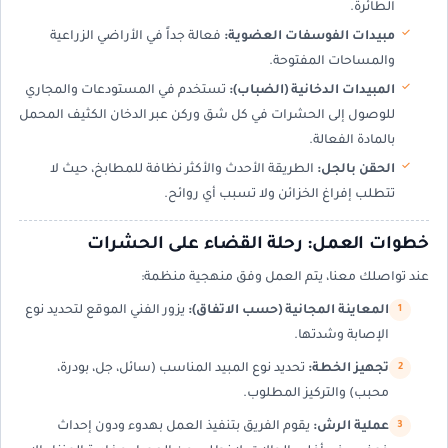
الطائرة.
مبيدات الفوسفات العضوية:
فعالة جداً في الأراضي الزراعية
والمساحات المفتوحة.
المبيدات الدخانية (الضباب):
تستخدم في المستودعات والمجاري
للوصول إلى الحشرات في كل شق وركن عبر الدخان الكثيف المحمل
بالمادة الفعالة.
الحقن بالجل:
الطريقة الأحدث والأكثر نظافة للمطابخ، حيث لا
تتطلب إفراغ الخزائن ولا تسبب أي روائح.
خطوات العمل: رحلة القضاء على الحشرات
عند تواصلك معنا، يتم العمل وفق منهجية منظمة:
المعاينة المجانية (حسب الاتفاق):
يزور الفني الموقع لتحديد نوع
الإصابة وشدتها.
تجهيز الخطة:
تحديد نوع المبيد المناسب (سائل، جل، بودرة،
محبب) والتركيز المطلوب.
عملية الرش:
يقوم الفريق بتنفيذ العمل بهدوء ودون إحداث