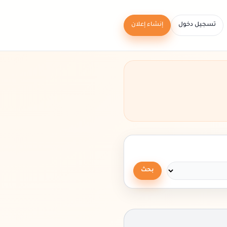
تسجيل دخول
إنشاء إعلان
بحث