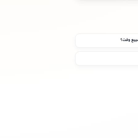
ضييع وقت؟