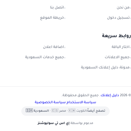
من نحن
اتصل بنا
تسجيل دخول
خريطة الموقع
روابط سريعة
اختار الباقة
اضافة اعلان
جميع الاعلانات
جميع خدمات السعودية
مدونة: دليل إعلانك السعودية
© 2026
دليل إعلانك
. جميع الحقوق محفوظة.
سياسة الاستخدام
|
سياسة الخصوصية
تصفح أيضاً:
الكويت 🇰🇼
•
مصر 🇪🇬
•
السعودية 🇸🇦
مدعوم بواسطة
إي اس تي سوليوشنز