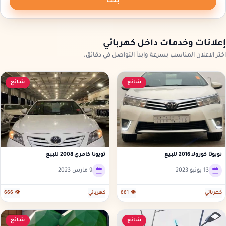
بحث
إعلانات وخدمات داخل كهربائي
اختر الاعلان المناسب بسرعة وابدأ التواصل في دقائق.
شائع
شائع
تويوتا كورولا 2016 للبيع
تويوتا كامري 2008 للبيع
13 يونيو 2023
9 مارس 2023
كهربائي
👁 661
كهربائي
👁 666
شائع
شائع