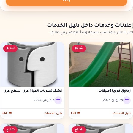
بحث
إعلانات وخدمات داخل دليل الخدمات
اختر الاعلان المناسب بسرعة وابدأ التواصل في دقائق.
شائع
شائع
زحاليق فردية زحليقات
كشف تسربات المياة-عزل اسطح-عزل
خزانات
29 يونيو 2025
6 مارس 2024
دليل الخدمات
👁 670
دليل الخدمات
👁 666
شائع
شائع