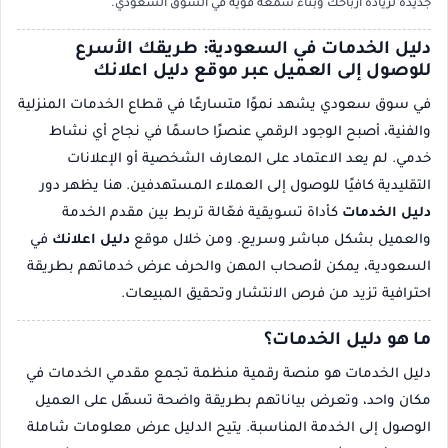
جديدة لزيادة أرباحك وبناء سمعة قوية في السوق السعودي.
دليل الخدمات في السعودية: طريقك الأسرع
للوصول إلى العميل عبر موقع دليل اعلانك
في سوق سعودي يشهد نموًا متسارعًا في قطاع الخدمات المنزلية
والفنية، أصبح الوجود الرقمي عنصرًا حاسمًا في نجاح أي نشاط
خدمي. لم يعد الاعتماد على المعارف الشخصية أو الإعلانات
التقليدية كافيًا للوصول إلى العملاء المستهدفين. هنا يظهر دور
دليل الخدمات
كأداة تسويقية فعّالة تربط بين مقدم الخدمة
والعميل بشكل مباشر وسريع. ومن خلال موقع
دليل اعلانك
في
السعودية، يمكن لأصحاب المهن والحرف عرض خدماتهم بطريقة
احترافية تزيد من فرص الانتشار وتحقيق المبيعات.
ما هو دليل الخدمات؟
دليل الخدمات هو منصة رقمية منظمة تجمع مقدمي الخدمات في
مكان واحد، وتعرض بياناتهم بطريقة واضحة تسهّل على العميل
الوصول إلى الخدمة المناسبة. يتيح الدليل عرض معلومات شاملة