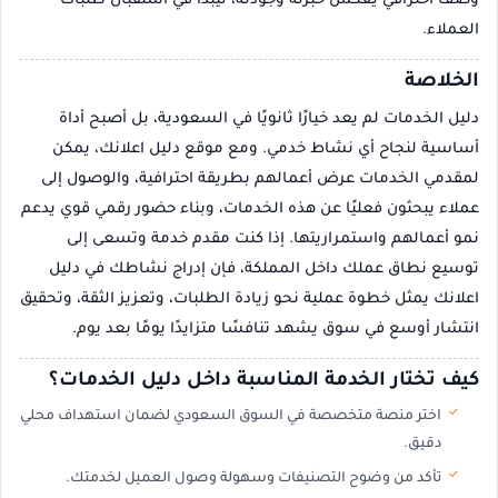
وصف احترافي يعكس خبرته وجودته، ليبدأ في استقبال طلبات
العملاء.
الخلاصة
دليل الخدمات لم يعد خيارًا ثانويًا في السعودية، بل أصبح أداة
أساسية لنجاح أي نشاط خدمي. ومع موقع دليل اعلانك، يمكن
لمقدمي الخدمات عرض أعمالهم بطريقة احترافية، والوصول إلى
عملاء يبحثون فعليًا عن هذه الخدمات، وبناء حضور رقمي قوي يدعم
نمو أعمالهم واستمراريتها. إذا كنت مقدم خدمة وتسعى إلى
توسيع نطاق عملك داخل المملكة، فإن إدراج نشاطك في دليل
اعلانك يمثل خطوة عملية نحو زيادة الطلبات، وتعزيز الثقة، وتحقيق
انتشار أوسع في سوق يشهد تنافسًا متزايدًا يومًا بعد يوم.
كيف تختار الخدمة المناسبة داخل دليل الخدمات؟
اختر منصة متخصصة في السوق السعودي لضمان استهداف محلي
دقيق.
تأكد من وضوح التصنيفات وسهولة وصول العميل لخدمتك.