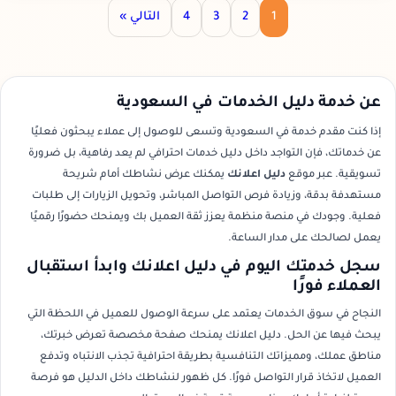
1
2
3
4
التالي »
عن خدمة دليل الخدمات في السعودية
إذا كنت مقدم خدمة في السعودية وتسعى للوصول إلى عملاء يبحثون فعليًا
عن خدماتك، فإن التواجد داخل دليل خدمات احترافي لم يعد رفاهية، بل ضرورة
تسويقية. عبر موقع
دليل اعلانك
يمكنك عرض نشاطك أمام شريحة
مستهدفة بدقة، وزيادة فرص التواصل المباشر، وتحويل الزيارات إلى طلبات
فعلية. وجودك في منصة منظمة يعزز ثقة العميل بك ويمنحك حضورًا رقميًا
يعمل لصالحك على مدار الساعة.
سجل خدمتك اليوم في دليل اعلانك وابدأ استقبال
العملاء فورًا
النجاح في سوق الخدمات يعتمد على سرعة الوصول للعميل في اللحظة التي
يبحث فيها عن الحل. دليل اعلانك يمنحك صفحة مخصصة تعرض خبرتك،
مناطق عملك، ومميزاتك التنافسية بطريقة احترافية تجذب الانتباه وتدفع
العميل لاتخاذ قرار التواصل فورًا. كل ظهور لنشاطك داخل الدليل هو فرصة