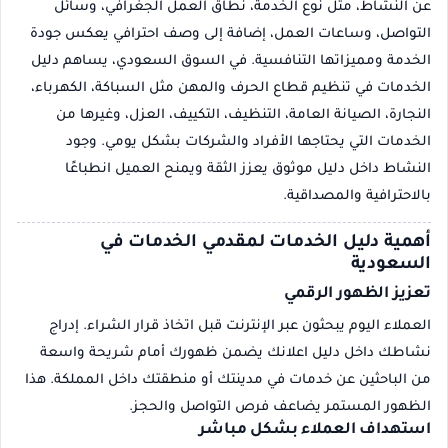
عن النشاط، مثل نوع الخدمة، نطاق العمل الجغرافي، وسائل
التواصل، وساعات العمل، إضافة إلى وصف احترافي يعكس جودة
الخدمة ومميزاتها التنافسية. في السوق السعودي، يساهم دليل
الخدمات في تنظيم قطاع الحرف والمهن مثل السباكة، الكهرباء،
النجارة، الصيانة العامة، التنظيف، التكييف، العزل، وغيرها من
الخدمات التي يحتاجها الأفراد والشركات بشكل يومي. وجود
النشاط داخل دليل موثوق يعزز الثقة ويمنح العميل انطباعًا
بالاحترافية والمصداقية.
أهمية دليل الخدمات لمقدمي الخدمات في
السعودية
تعزيز الظهور الرقمي
العملاء اليوم يبحثون عبر الإنترنت قبل اتخاذ قرار الشراء. إدراج
نشاطك داخل دليل اعلانك يضمن ظهورك أمام شريحة واسعة
من الباحثين عن خدمات في مدينتك أو منطقتك داخل المملكة. هذا
الظهور المستمر يضاعف فرص التواصل والحجز.
استهداف العملاء بشكل مباشر