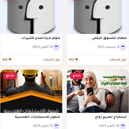
منقذك للتسويق الرقمي
متوفر لدينا اصدار تاشيرات
8 ديسمبر 2023
25 أكتوبر 2023
دليل الخدمات
👁 690
دليل الخدمات
👁 668
شائع
شائع
استخراج تصريح زواج
شمول للاستشارات الهندسية
14 أكتوبر 2023
12 أكتوبر 2023