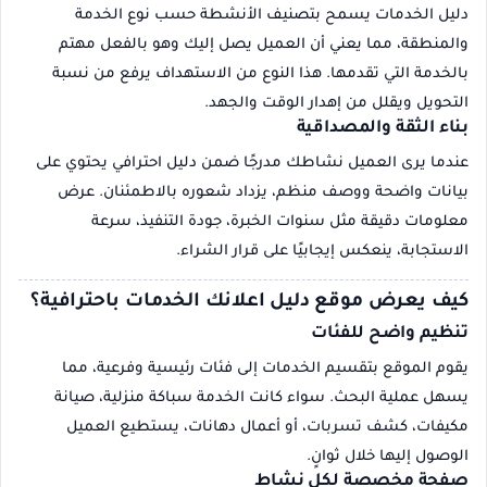
دليل الخدمات يسمح بتصنيف الأنشطة حسب نوع الخدمة
والمنطقة، مما يعني أن العميل يصل إليك وهو بالفعل مهتم
بالخدمة التي تقدمها. هذا النوع من الاستهداف يرفع من نسبة
التحويل ويقلل من إهدار الوقت والجهد.
بناء الثقة والمصداقية
عندما يرى العميل نشاطك مدرجًا ضمن دليل احترافي يحتوي على
بيانات واضحة ووصف منظم، يزداد شعوره بالاطمئنان. عرض
معلومات دقيقة مثل سنوات الخبرة، جودة التنفيذ، سرعة
الاستجابة، ينعكس إيجابيًا على قرار الشراء.
كيف يعرض موقع دليل اعلانك الخدمات باحترافية؟
تنظيم واضح للفئات
يقوم الموقع بتقسيم الخدمات إلى فئات رئيسية وفرعية، مما
يسهل عملية البحث. سواء كانت الخدمة سباكة منزلية، صيانة
مكيفات، كشف تسربات، أو أعمال دهانات، يستطيع العميل
الوصول إليها خلال ثوانٍ.
صفحة مخصصة لكل نشاط