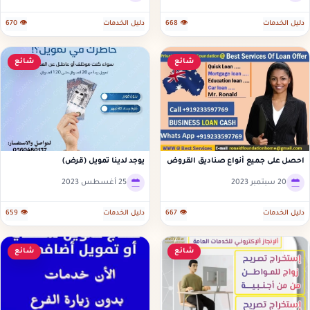
دليل الخدمات
👁 668
دليل الخدمات
👁 670
شائع
شائع
احصل على جميع أنواع صناديق القروض
يوجد لدينا تمويل (قرض)
الس
20 سبتمبر 2023
25 أغسطس 2023
دليل الخدمات
👁 667
دليل الخدمات
👁 659
شائع
شائع