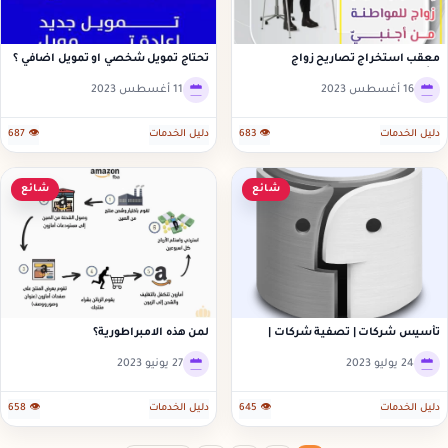
معقب استخراج تصاريح زواج
تحتاج تمويل شخصي او تمويل اضافي ؟
وتأشيرات
16 أغسطس 2023
11 أغسطس 2023
دليل الخدمات
👁 683
دليل الخدمات
👁 687
شائع
شائع
تأسيس شركات | تصفية شركات |
لمن هذه الامبراطورية؟
محامي شرك
24 يوليو 2023
27 يونيو 2023
دليل الخدمات
👁 645
دليل الخدمات
👁 658