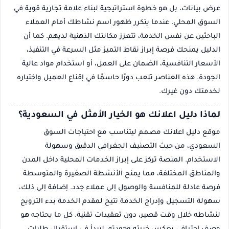
عرض بيانات، بل هو خطوة استراتيجية لبناء علامة تجارية قوية في
السوق المحلي. عندما يتكرر ظهور اسم نشاطك أمام العملاء
الباحثين عن نفس الخدمة، تتعزز مكانتك الذهنية لديهم. كما أن
الدليل يمنحك فرصة إبراز نقاط التميز مثل السرعة في التنفيذ،
الأسعار التنافسية، الضمان على العمل، أو استخدام مواد عالية
الجودة. هذه العناصر تلعب دورًا حاسمًا في إقناع العميل واختياره
لخدمتك دون غيرك.
لماذا دليل اعلانك هو الخيار الأمثل في السعودية؟
موقع دليل اعلانك مصمم ليتناسب مع احتياجات السوق
السعودي، من حيث التصنيف الجغرافي الدقيق وسهولة
الاستخدام. المنصة تركز على إبراز الخدمات المحلية داخل المدن
والمناطق المختلفة، مما يمنح الأنشطة الصغيرة والمتوسطة
فرصة عادلة للمنافسة والوصول إلى عملاء جدد. إضافة إلى ذلك،
سهولة التسجيل وإدراج الخدمة تتيح لمقدم الخدمة بدء الترويج
لنشاطه خلال وقت قصير، دون تعقيدات تقنية. كل ما يحتاجه هو