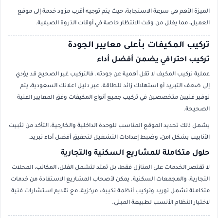
الميزة الأهم هي سرعة الاستجابة، حيث يتم توجيه أقرب مزود خدمة إلى موقع
العميل، مما يقلل من وقت الانتظار خاصة في أوقات الذروة الصيفية.
تركيب المكيفات بأعلى معايير الجودة
تركيب احترافي يضمن أفضل أداء
عملية تركيب المكيف لا تقل أهمية عن جودته. فالتركيب غير الصحيح قد يؤدي
إلى ضعف التبريد أو استهلاك زائد للطاقة. عبر دليل اعلانك السعودية، يتم
توفير فنيين متخصصين في تركيب جميع أنواع المكيفات وفق المعايير الفنية
الصحيحة.
يشمل ذلك تحديد الموقع المناسب للوحدة الداخلية والخارجية، التأكد من تثبيت
الأنابيب بشكل آمن، وضبط إعدادات التشغيل لتحقيق أفضل أداء تبريد.
حلول متكاملة للمشاريع السكنية والتجارية
لا تقتصر الخدمات على المنازل فقط، بل تمتد لتشمل الفلل، المكاتب، المحلات
التجارية، والمجمعات السكنية. يمكن لأصحاب المشاريع الاستفادة من خدمات
متكاملة تشمل توريد وتركيب أنظمة تكييف مركزية، مع تقديم استشارات فنية
لاختيار النظام الأنسب لطبيعة المبنى.