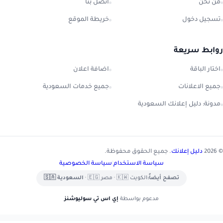
من نحن
اتصل بنا
تسجيل دخول
خريطة الموقع
روابط سريعة
اختار الباقة
اضافة اعلان
جميع الاعلانات
جميع خدمات السعودية
مدونة: دليل إعلانك السعودية
© 2026
دليل إعلانك
. جميع الحقوق محفوظة.
سياسة الاستخدام
|
سياسة الخصوصية
تصفح أيضاً:
الكويت 🇰🇼
•
مصر 🇪🇬
•
السعودية 🇸🇦
مدعوم بواسطة
إي اس تي سوليوشنز