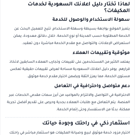
لماذا تختار دليل اعلانك السعودية لخدمات
المكيفات؟
سهولة الاستخدام والوصول للخدمة
يتميز الموقع بواجهة بسيطة وسهلة الاستخدام، تتيح للعميل البحث عن
الخدمة المطلوبة حسب المدينة أو نوع الخدمة. خلال دقائق معدودة، يمكن
استعراض الإعلانات والتواصل مع مقدم الخدمة مباشرة دون تعقيد.
موثوقية وتقييمات العملاء
يعتمد الكثير من المستخدمين على تقييمات وتجارب العملاء السابقين لاتخاذ
قرارهم. يوفر دليل اعلانك السعودية مساحة لعرض تقييمات حقيقية تعكس
مستوى الخدمة، مما يعزز الثقة ويضمن اختيار مقدم خدمة موثوق.
دعم متواصل واحترافية في التعامل
الاحترافية في التواصل والالتزام بالمواعيد من أبرز سمات مقدمي الخدمات عبر
المنصة. يتم التعامل مع طلبات العملاء بجدية وحرص على تقديم أفضل تجربة
ممكنة، بدءًا من الاستفسار وحتى إتمام الخدمة.
استثمار ذكي في راحتك وجودة حياتك
اختيار مزود خدمة موثوق لبيع وصيانة المكيفات هو استثمار مباشر في راحتك