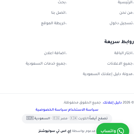
الرئيسية
بحث
من نحن
اتصل بنا
تسجيل دخول
خريطة الموقع
روابط سريعة
اختار الباقة
اضافة اعلان
جميع الاعلانات
جميع خدمات السعودية
مدونة: دليل إعلانك السعودية
© 2026
دليل إعلانك
. جميع الحقوق محفوظة.
سياسة الاستخدام
|
سياسة الخصوصية
تصفح أيضاً:
الكويت 🇰🇼
•
مصر 🇪🇬
•
السعودية 🇸🇦
واتساب
مدعوم بواسطة
إي اس تي سوليوشنز