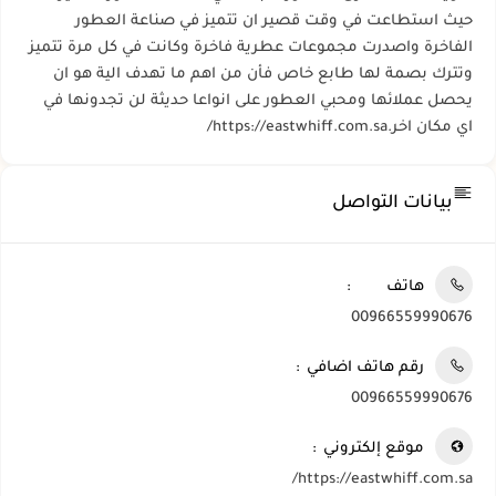
حيث استطاعت في وقت قصير ان تتميز في صناعة العطور
الفاخرة واصدرت مجموعات عطرية فاخرة وكانت في كل مرة تتميز
وتترك بصمة لها طابع خاص فأن من اهم ما تهدف الية هو ان
يحصل عملائها ومحبي العطور على انواعا حديثة لن تجدونها في
اي مكان اخر.https://eastwhiff.com.sa/
بيانات التواصل
هاتف
00966559990676
رقم هاتف اضافي
00966559990676
موقع إلكتروني
https://eastwhiff.com.sa/