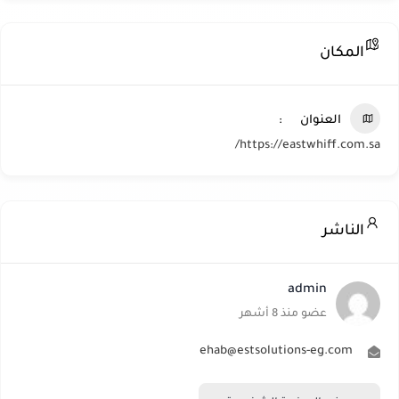
المكان
العنوان
https://eastwhiff.com.sa/
الناشر
admin
عضو منذ 8 أشهر
ehab@estsolutions-eg.com