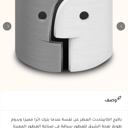
وصف
باكيج الكاييتحدث العطر عن نفسة عندما يترك اثرا مميزا ويدوم
طويلا نفحة الشرق للعطور سباقة في صناعة العطور المميزة