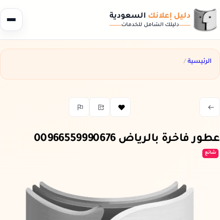
دليل إعلانك
السعودية
دليلك الشامل للخدمات
الرئيسية
/
عطور فاخرة بالرياض 00966559990676
شائع