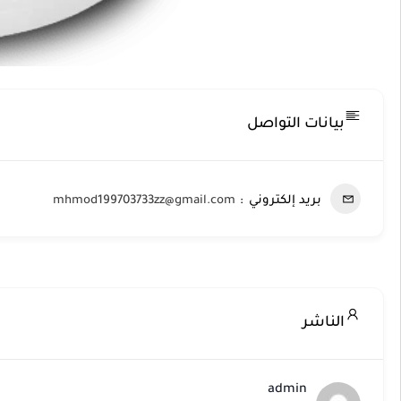
بيانات التواصل
بريد إلكتروني
mhmod199703733zz@gmail.com
الناشر
admin