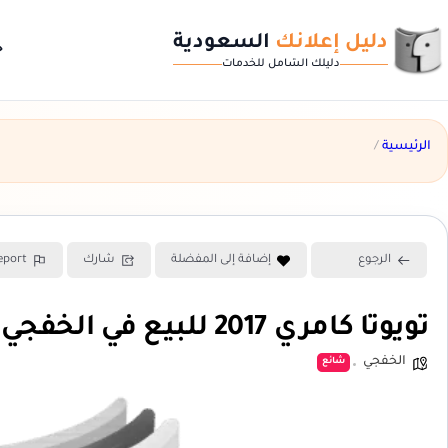
دليل إعلانك
السعودية
خ
دليلك الشامل للخدمات
الرئيسية
/
الرجوع
إضافة إلى المفضلة
شارك
eport
تويوتا كامري 2017 للبيع في الخفجي
الخفجي
شائع